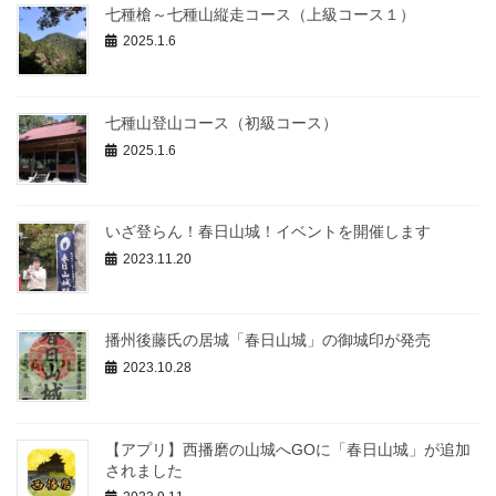
七種槍～七種山縦走コース（上級コース１）
2025.1.6
七種山登山コース（初級コース）
2025.1.6
いざ登らん！春日山城！イベントを開催します
2023.11.20
播州後藤氏の居城「春日山城」の御城印が発売
2023.10.28
【アプリ】西播磨の山城へGOに「春日山城」が追加
されました